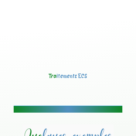
Tra
itements ECS