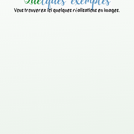
Vous trouverez ici quelques réalisations en images.
Nettoyage d’une centrale à
béton avec
ANT
IBETON