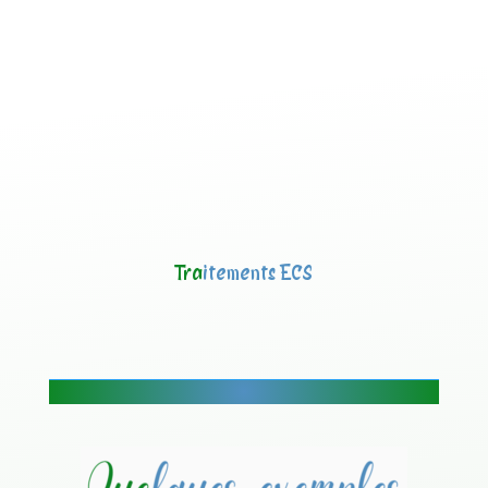
Tra
itements ECS