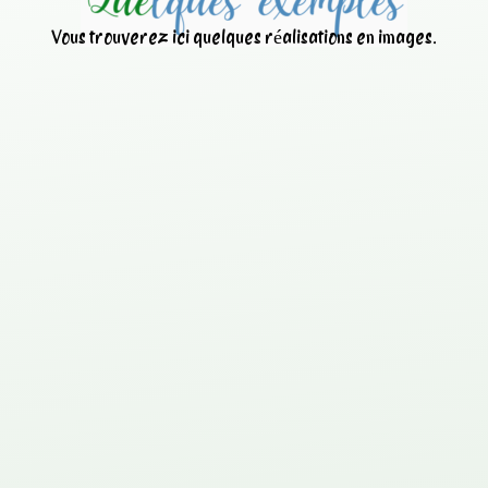
Vous trouverez ici quelques réalisations en images.
Nettoyage d’une centrale à
béton avec
ANT
IBETON