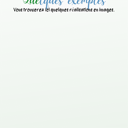
Vous trouverez ici quelques réalisations en images.
Nettoyage d’une centrale à
béton avec
ANT
IBETON