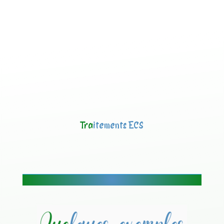
Tra
itements ECS