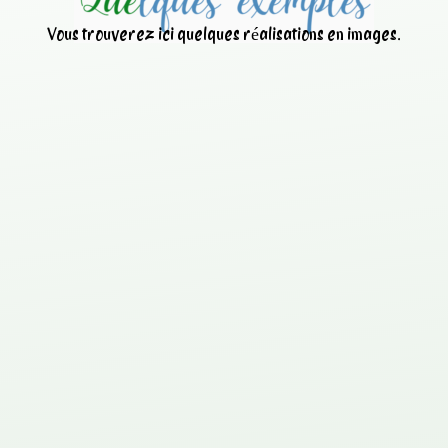
Vous trouverez ici quelques réalisations en images.
Nettoyage d’une centrale à
béton avec
ANT
IBETON