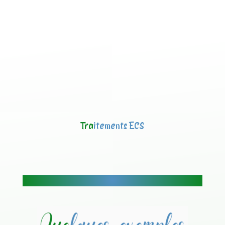
Tra
itements ECS