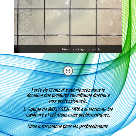
Forte de 12 ans d’expériences dans le
domaine des produits spécifiques destinés
aux professionnels.
L’équipe de
BIOXYGEN-MPS a sélectionné les
meilleurs et solutions àvos problématiques.
Nous intervenons pour les professionnels.