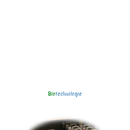
Bio
technologie