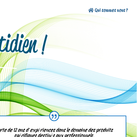
Qui sommes nous ?
rte de 12 ans d’expériences dans le domaine des produits
spécifiques destinés aux professionnels.