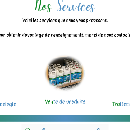
Voici les services que nous vous proposons.
ur obtenir davantage de renseignements, merci de nous contact
Ven
te de produits
nologie
Tra
item