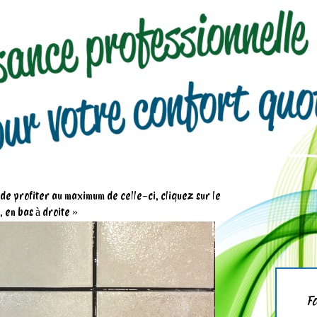
n de profiter au maximum de celle-ci, cliquez sur le
 en bas à droite »
Fo