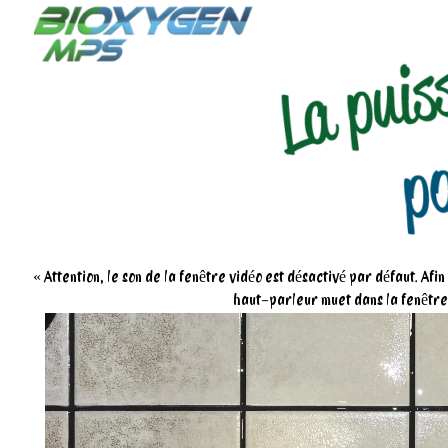
« Attention, le son de la fenêtre vidéo est désactivé par défaut. Afi
haut-parleur muet dans la fenêtre,