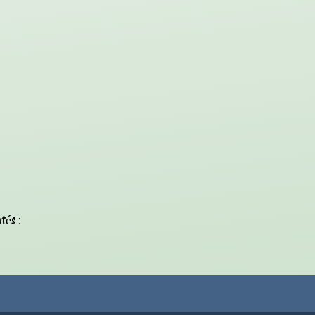
tés :