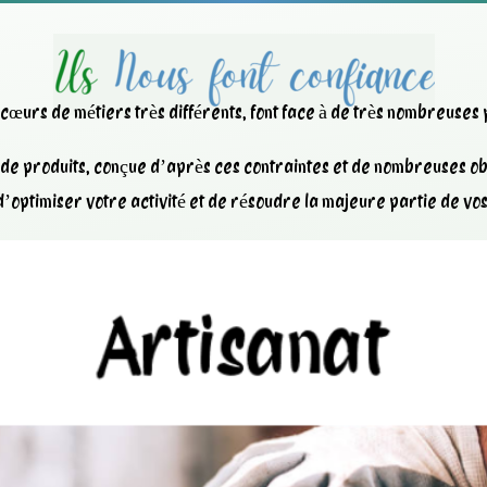
x cœurs de métiers très différents, font face à de très nombreuses
e produits, conçue d’après ces contraintes et de nombreuses obl
’optimiser votre activité et de résoudre la majeure partie de vo