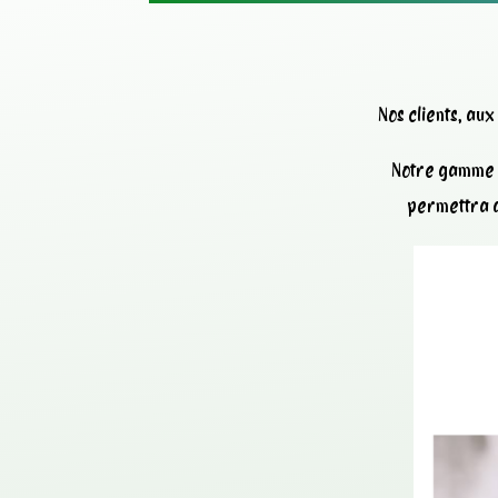
Nos clients, au
Notre gamme d
permettra d