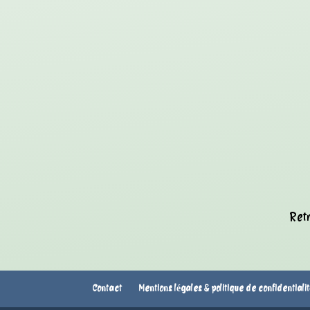
Retr
Contact
Mentions légales & politique de confidentiali