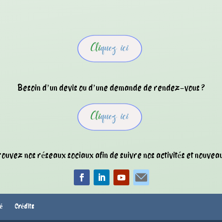
Besoin d’un devis ou d’une demande de rendez-vous ?
ouvez nos réseaux sociaux afin de suivre nos activités et nouveau
té
Crédits