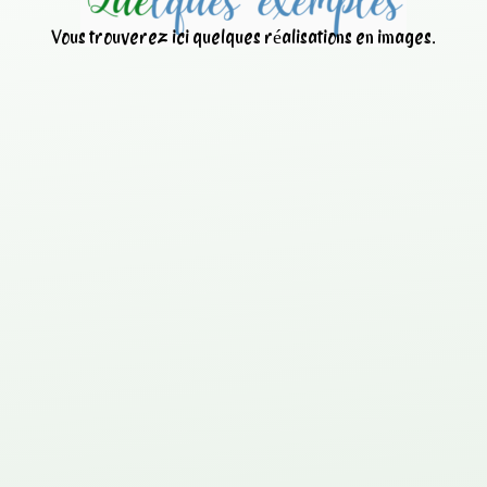
Vous trouverez ici quelques réalisations en images.
Nettoyage d’une centrale à
béton avec
ANT
IBETON