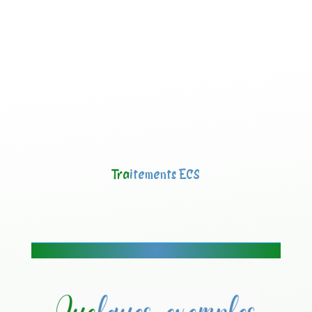
Tra
itements ECS