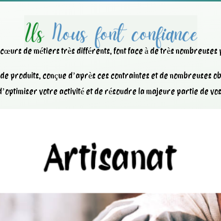
x cœurs de métiers très différents, font face à de très nombreuses
e produits, conçue d’après ces contraintes et de nombreuses obl
’optimiser votre activité et de résoudre la majeure partie de vo