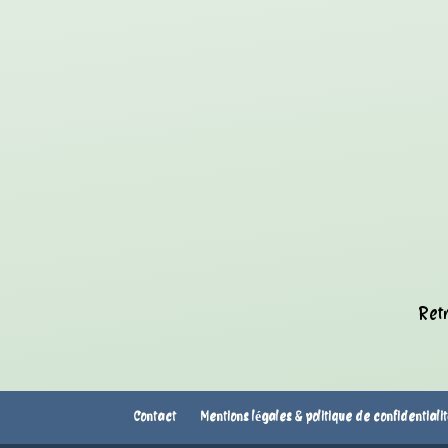
Retr
Contact
Mentions légales & politique de confidentiali