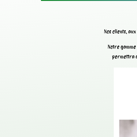
Nos clients, au
Notre gamme d
permettra d