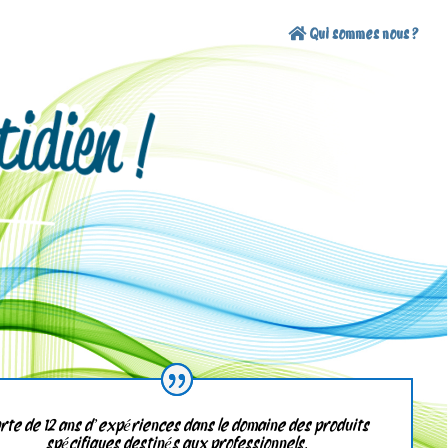
Qui sommes nous ?
rte de 12 ans d’expériences dans le domaine des produits
spécifiques destinés aux professionnels.