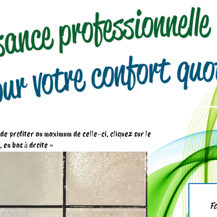
n de profiter au maximum de celle-ci, cliquez sur le
 en bas à droite »
Fo