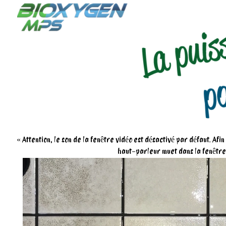
« Attention, le son de la fenêtre vidéo est désactivé par défaut. Afi
haut-parleur muet dans la fenêtre,