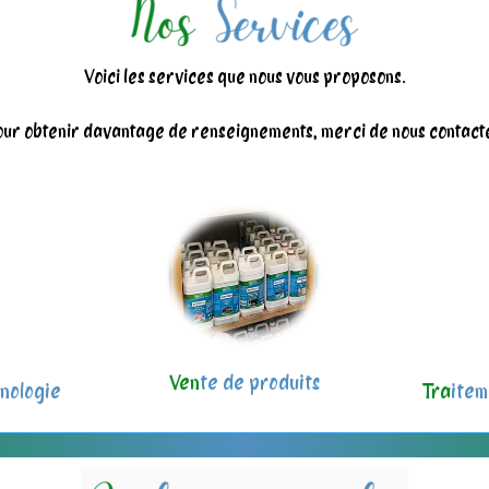
Voici les services que nous vous proposons.
ur obtenir davantage de renseignements, merci de nous contact
Ven
te de produits
nologie
Tra
item