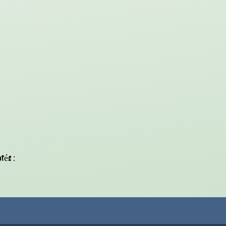
tés :