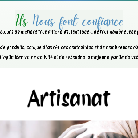
x cœurs de métiers très différents, font face à de très nombreuses
e produits, conçue d’après ces contraintes et de nombreuses obl
’optimiser votre activité et de résoudre la majeure partie de vo