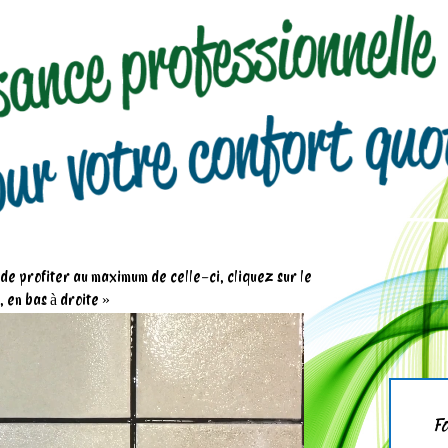
n de profiter au maximum de celle-ci, cliquez sur le
 en bas à droite »
Fo