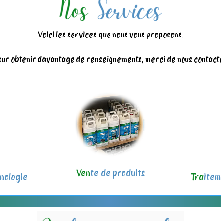
Voici les services que nous vous proposons.
ur obtenir davantage de renseignements, merci de nous contact
Ven
te de produits
nologie
Tra
item