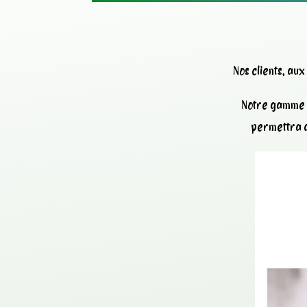
Nos clients, au
Notre gamme d
permettra d