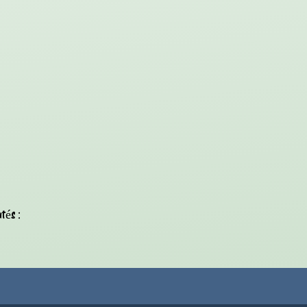
tés :