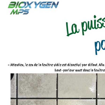
« Attention, le son de la fenêtre vidéo est désactivé par défaut. Afi
haut-parleur muet dans la fenêtre,