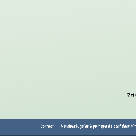
Retr
Contact
Mentions légales & politique de confidentiali