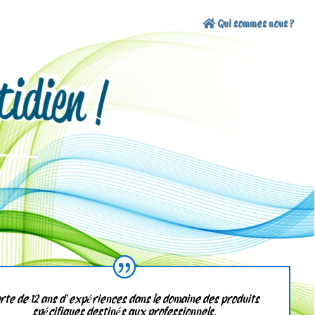
Qui sommes nous ?
rte de 12 ans d’expériences dans le domaine des produits
spécifiques destinés aux professionnels.