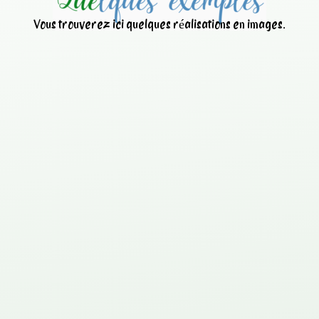
Vous trouverez ici quelques réalisations en images.
Nettoyage d’une centrale à
béton avec
ANT
IBETON