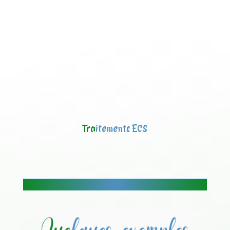
Tra
itements ECS