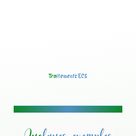
Tra
itements ECS