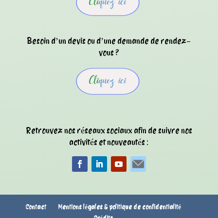
Besoin d’un devis ou d’une demande de rendez-
vous ?
Retrouvez nos réseaux sociaux afin de suivre nos
activités et nouveautés :
Contact
Mentions légales & politique de confidentialité