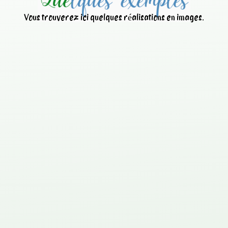
Vous trouverez ici quelques réalisations en images.
Nettoyage d’une centrale à
béton avec
ANT
IBETON