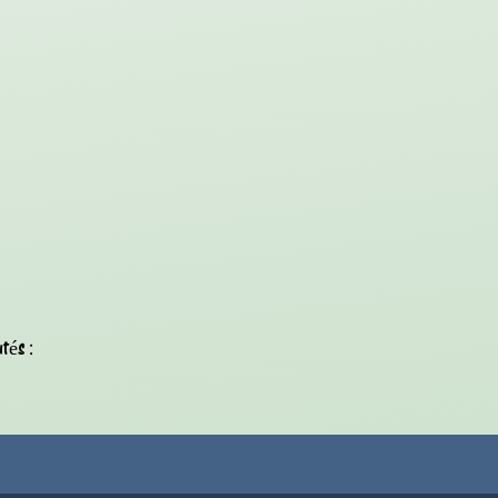
tés :