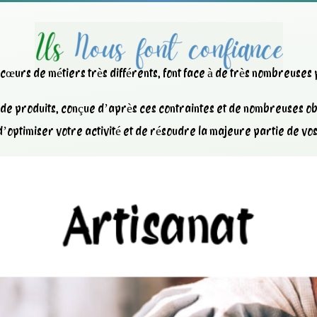
x cœurs de métiers très différents, font face à de très nombreuses
e produits, conçue d’après ces contraintes et de nombreuses obl
’optimiser votre activité et de résoudre la majeure partie de vo