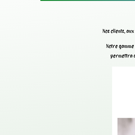
Nos clients, au
Notre gamme d
permettra d