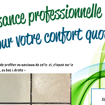
n de profiter au maximum de celle-ci, cliquez sur le
 en bas à droite »
Fo