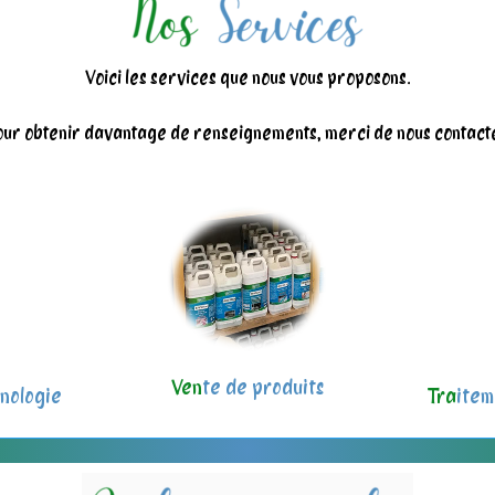
Voici les services que nous vous proposons.
ur obtenir davantage de renseignements, merci de nous contact
Ven
te de produits
nologie
Tra
item