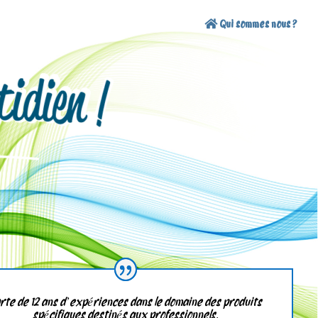
Qui sommes nous ?
rte de 12 ans d’expériences dans le domaine des produits
spécifiques destinés aux professionnels.