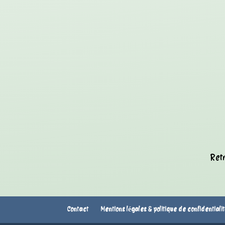
Retr
Contact
Mentions légales & politique de confidentiali