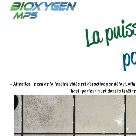
« Attention, le son de la fenêtre vidéo est désactivé par défaut. Afi
haut-parleur muet dans la fenêtre,