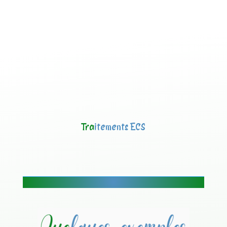
Tra
itements ECS