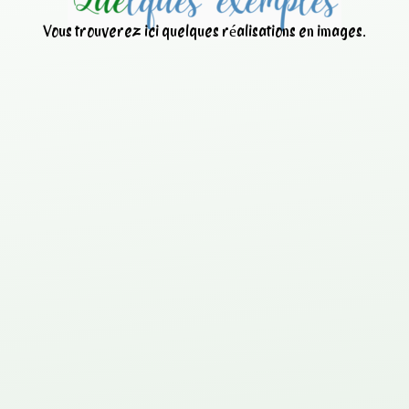
Vous trouverez ici quelques réalisations en images.
Nettoyage d’une centrale à
béton avec
ANT
IBETON