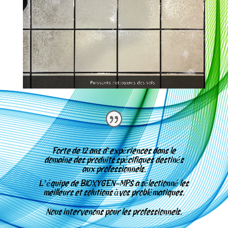
Forte de 12 ans d’expériences dans le
domaine des produits spécifiques destinés
aux professionnels.
L’équipe de
BIOXYGEN-MPS a sélectionné les
meilleurs et solutions àvos problématiques.
Nous intervenons pour les professionnels.