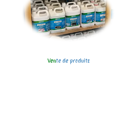
Ven
te de produits