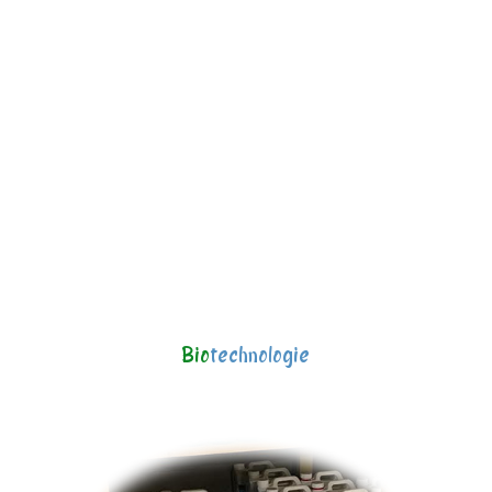
Bio
technologie