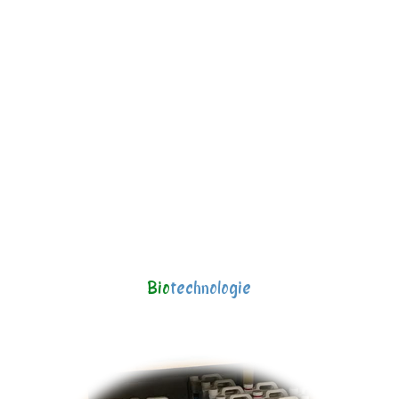
Bio
technologie