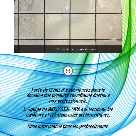
Forte de 12 ans d’expériences dans le
domaine des produits spécifiques destinés
aux professionnels.
L’équipe de
BIOXYGEN-MPS a sélectionné les
meilleurs et solutions àvos problématiques.
Nous intervenons pour les professionnels.