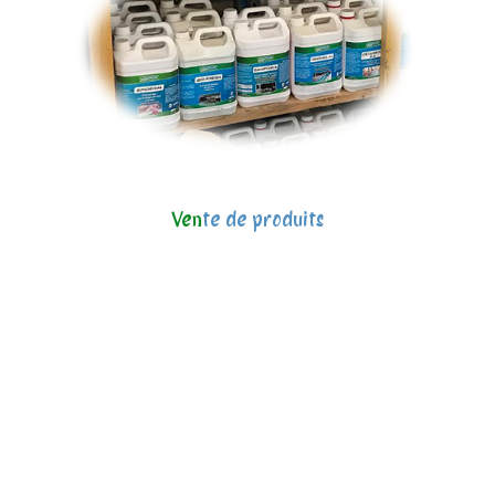
Ven
te de produits