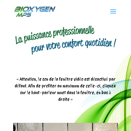
« Attention, le son de la fenêtre vidéo est désactivé par
défaut. Afin de profiter au maximum de celle-ci, cliquez
sur le haut-parleur muet dans la fenêtre, en bas à
droite »