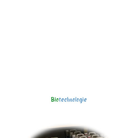
Bio
technologie