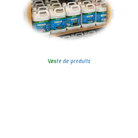
Ven
te de produits