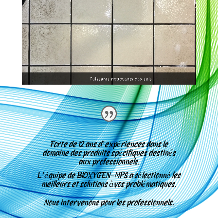
Forte de 12 ans d’expériences dans le
domaine des produits spécifiques destinés
aux professionnels.
L’équipe de
BIOXYGEN-MPS a sélectionné les
meilleurs et solutions àvos problématiques.
Nous intervenons pour les professionnels.