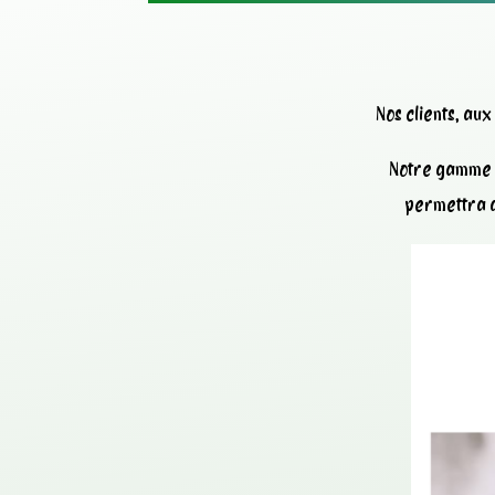
Nos clients, au
Notre gamme d
permettra d