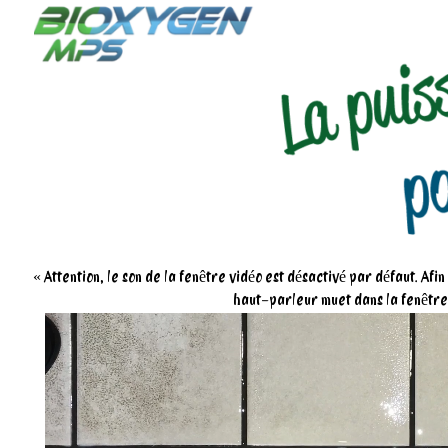
« Attention, le son de la fenêtre vidéo est désactivé par défaut. Afi
haut-parleur muet dans la fenêtre,