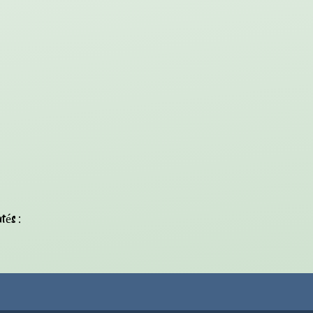
tés :