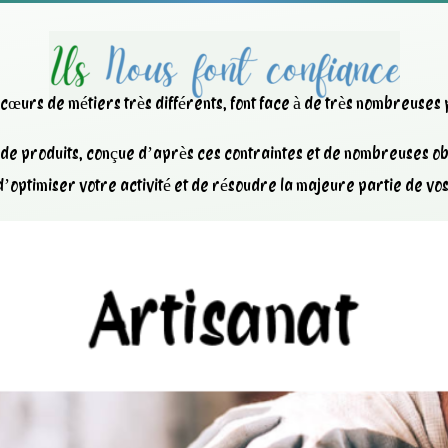
x cœurs de métiers très différents, font face à de très nombreuses
e produits, conçue d’après ces contraintes et de nombreuses obl
’optimiser votre activité et de résoudre la majeure partie de vo