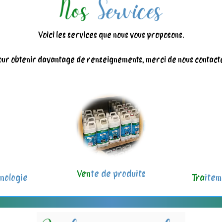
Voici les services que nous vous proposons.
ur obtenir davantage de renseignements, merci de nous contact
Ven
te de produits
nologie
Tra
item