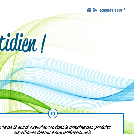
Qui sommes nous ?
rte de 12 ans d’expériences dans le domaine des produits
spécifiques destinés aux professionnels.