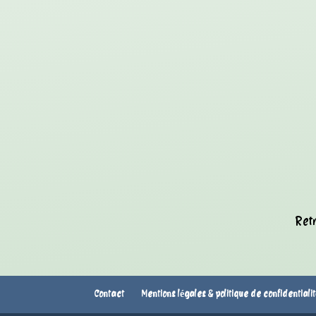
Retr
Contact
Mentions légales & politique de confidentiali