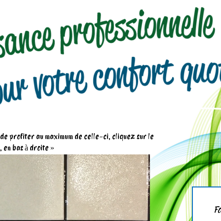
n de profiter au maximum de celle-ci, cliquez sur le
 en bas à droite »
Fo