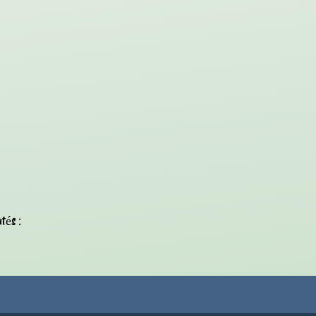
tés :