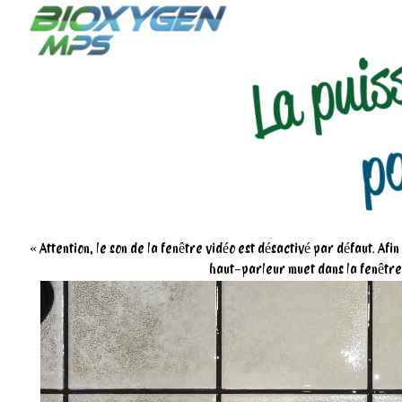
« Attention, le son de la fenêtre vidéo est désactivé par défaut. Afi
haut-parleur muet dans la fenêtre,