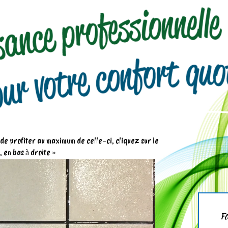
n de profiter au maximum de celle-ci, cliquez sur le
 en bas à droite »
Fo