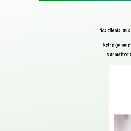
Nos clients, au
Notre gamme d
permettra d