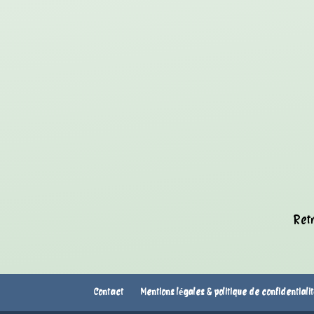
Retr
Contact
Mentions légales & politique de confidentiali