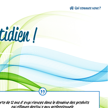
Qui sommes nous ?
rte de 12 ans d’expériences dans le domaine des produits
spécifiques destinés aux professionnels.