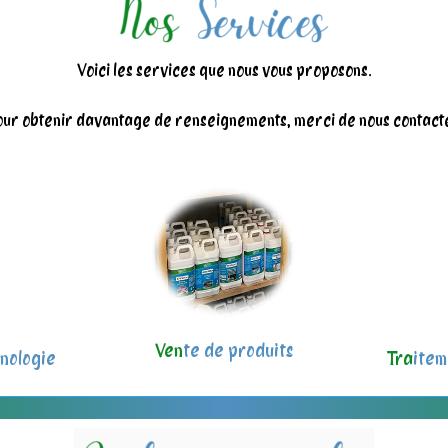
Voici les services que nous vous proposons.
ur obtenir davantage de renseignements, merci de nous contact
Ven
te de produits
nologie
Tra
item