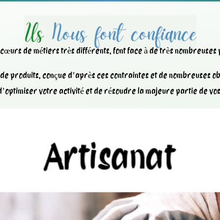
x cœurs de métiers très différents, font face à de très nombreuses
e produits, conçue d’après ces contraintes et de nombreuses obl
’optimiser votre activité et de résoudre la majeure partie de vo