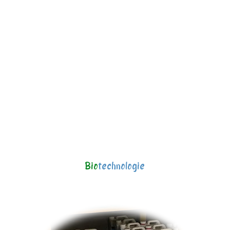
Bio
technologie