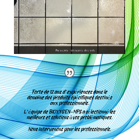
Forte de 12 ans d’expériences dans le
domaine des produits spécifiques destinés
aux professionnels.
L’équipe de
BIOXYGEN-MPS a sélectionné les
meilleurs et solutions àvos problématiques.
Nous intervenons pour les professionnels.