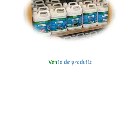
Ven
te de produits