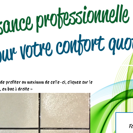
n de profiter au maximum de celle-ci, cliquez sur le
 en bas à droite »
Fo