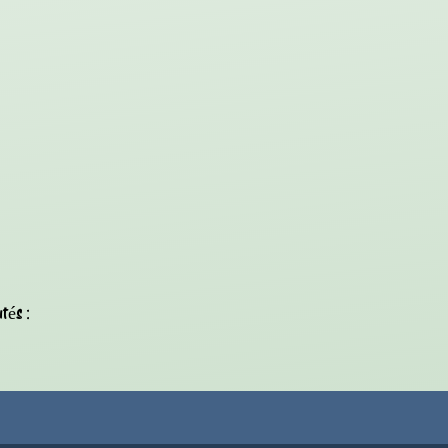
tés :