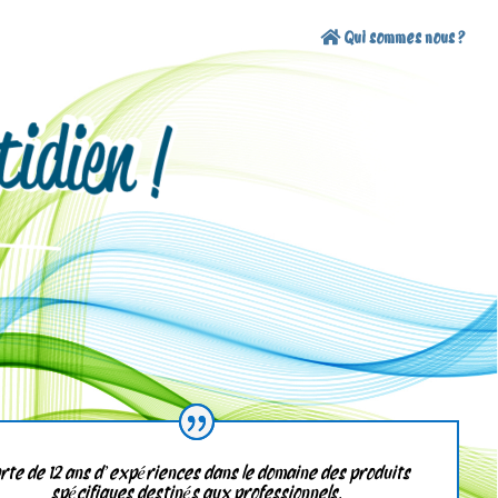
Qui sommes nous ?
rte de 12 ans d’expériences dans le domaine des produits
spécifiques destinés aux professionnels.