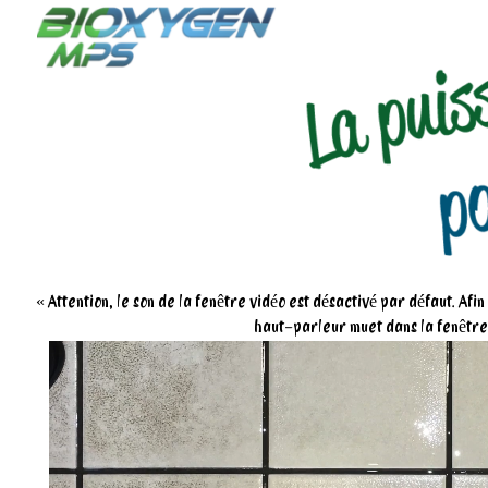
« Attention, le son de la fenêtre vidéo est désactivé par défaut. Afi
haut-parleur muet dans la fenêtre,