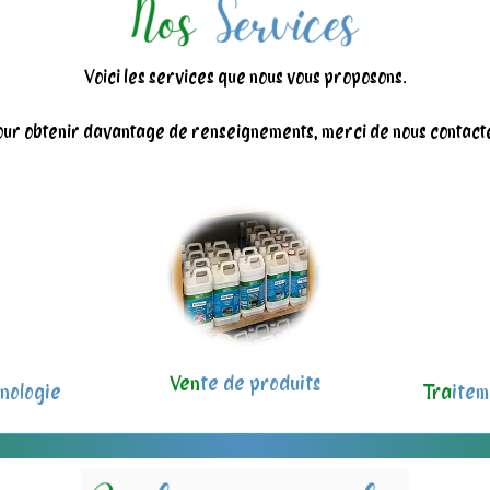
Voici les services que nous vous proposons.
ur obtenir davantage de renseignements, merci de nous contact
Ven
te de produits
nologie
Tra
item