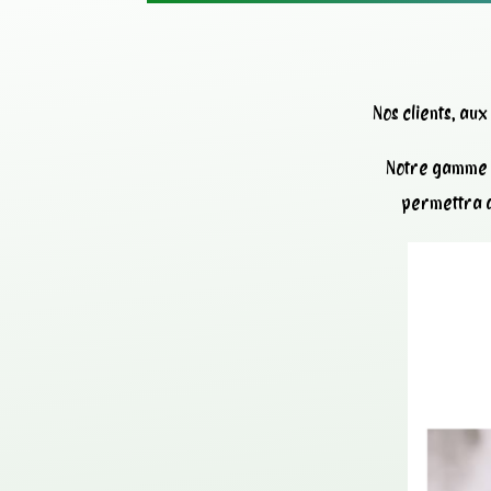
Nos clients, au
Notre gamme d
permettra d