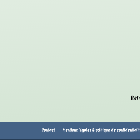
Retr
Contact
Mentions légales & politique de confidentiali