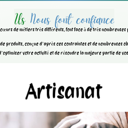
x cœurs de métiers très différents, font face à de très nombreuses
e produits, conçue d’après ces contraintes et de nombreuses obl
’optimiser votre activité et de résoudre la majeure partie de vo